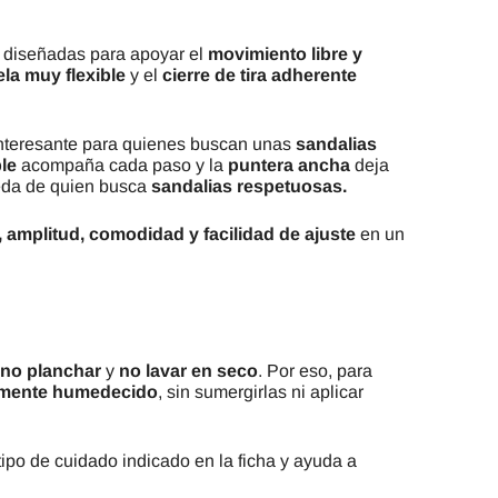
 diseñadas para apoyar el
movimiento libre y
la muy flexible
y el
cierre de tira adherente
 interesante para quienes buscan unas
sandalias
ble
acompaña cada paso y la
puntera ancha
deja
ueda de quien busca
sandalias respetuosas.
za, amplitud, comodidad y facilidad de ajuste
en un
no planchar
y
no lavar en seco
. Por eso, para
amente humedecido
, sin sumergirlas ni aplicar
tipo de cuidado indicado en la ficha y ayuda a