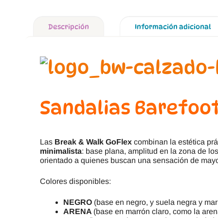
Descripción
Información adicional
Sandalias Barefoot
Las
Break & Walk GoFlex
combinan la estética pr
minimalista
: base plana, amplitud en la zona de lo
orientado a quienes buscan una sensación de mayor l
Colores disponibles:
NEGRO
(base en negro, y suela negra y m
ARENA
(base en marrón claro, como la ar