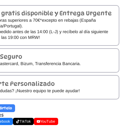
 gratis disponible y Entrega Urgente
ras superiores a 70€*excepto en rebajas (España
a/Portugal).
pedido antes de las 14:00 (L-J) y recíbelo al día siguiente
e las 19:00 con MRW!
 Seguro
astercard, Bizum, Transferencia Bancaria.
rte Personalizado
dudas? ¡Nuestro equipo te puede ayudar!
ártelo
es
ebook
TikTok
YouTube