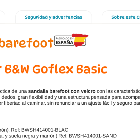
Seguridad y advertencias
Sobre este 
 B&W Goflex Basic
áctica de una
sandalia barefoot con velcro
con las característ
s dedos, gran flexibilidad y una estructura pensada para acompa
ibertad al caminar, sin renunciar a un ajuste fácil y seguro par
arrón). Ref: BWSH414001-BLAC
ena, y suela negra y marrón) Ref: BWSH414001-SAND