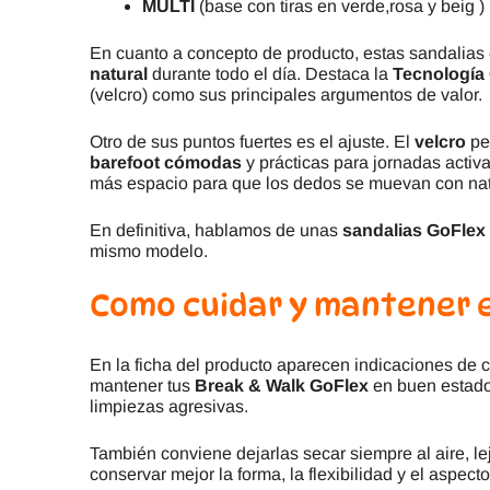
MULTI
(base con tiras en verde,rosa y bei
En cuanto a concepto de producto, estas sandalias
natural
durante todo el día. Destaca la
Tecnología 
(velcro) como sus principales argumentos de valor.
Otro de sus puntos fuertes es el ajuste. El
velcro
pe
barefoot cómodas
y prácticas para jornadas activ
más espacio para que los dedos se muevan con nat
En definitiva, hablamos de unas
sandalias GoFlex
mismo modelo.
Como cuidar y mantener 
En la ficha del producto aparecen indicaciones de 
mantener tus
Break & Walk GoFlex
en buen estado,
limpiezas agresivas.
También conviene dejarlas secar siempre al aire, le
conservar mejor la forma, la flexibilidad y el aspec