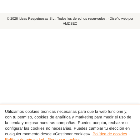
© 2026 Ideas Respetuosas S.L., Todos los derechos reservados. · Diseño web por
AMDSEO
Utilizamos cookies técnicas necesarias para que la web funcione y,
con tu permiso, cookies de analítica y marketing para medir el uso de
la tienda y mejorar nuestras campañas. Puedes aceptar, rechazar o
configurar las cookies no necesarias. Puedes cambiar tu elección en
cualquier momento desde «Gestionar cookies».
Política de cookies
·
Política de privacidad
·
Gestionar cookies