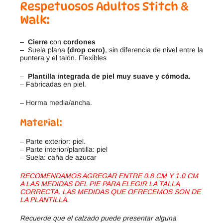
Respetuosos Adultos Stitch &
Walk:
–
Cierre
con
cordones
– Suela plana
(drop cero)
, sin diferencia de nivel entre la
puntera y el talón. Flexibles
–
Plantilla integrada de piel muy suave y cómoda.
– Fabricadas en piel.
– Horma media/ancha.
Material:
– Parte exterior: piel.
– Parte interior/plantilla: piel
– Suela: caña de azucar
RECOMENDAMOS AGREGAR ENTRE 0.8 CM Y 1.0 CM
A LAS MEDIDAS DEL PIE PARA ELEGIR LA TALLA
CORRECTA. LAS MEDIDAS QUE OFRECEMOS SON DE
LA PLANTILLA.
Recuerde que el calzado puede presentar alguna