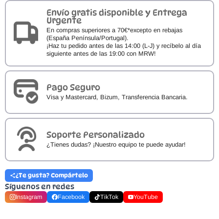
42674
Envío gratis disponible y Entrega
cantidad
Urgente
En compras superiores a 70€*excepto en rebajas
(España Península/Portugal).
¡Haz tu pedido antes de las 14:00 (L-J) y recíbelo al día
siguiente antes de las 19:00 con MRW!
Pago Seguro
Visa y Mastercard, Bizum, Transferencia Bancaria.
Soporte Personalizado
¿Tienes dudas? ¡Nuestro equipo te puede ayudar!
¿Te gusta? Compártelo
Síguenos en redes
Instagram
Facebook
TikTok
YouTube