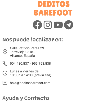
Nos puede localizar en:
Calle Patricio Pérez 29
Torrevieja 03181
Alicante, España
604.430.837
-
965.753.838
Lunes a viernes de
10:00h a 14:00 (previa cita)
hola@deditosbarefoot.com
Ayuda y Contacto