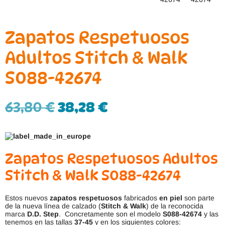
Zapatos Respetuosos
Adultos Stitch & Walk
S088-42674
63,80
€
38,28
€
Zapatos Respetuosos Adultos
Stitch & Walk S088-42674
Estos nuevos
zapatos respetuosos
fabricados
en
piel
son parte
de la nueva línea de calzado (
Stitch & Walk
) de la reconocida
marca
D.D. Step
. Concretamente son el modelo
S088-42674
y las
tenemos en las tallas
37-45
y en los siguientes colores: