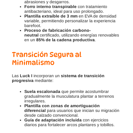
abrasiones y desgarros.
Forro interno transpirable
con tratamiento
antibacteriano, ideal para uso prolongado.
Plantilla extraíble de 3 mm
en EVA de densidad
variable, permitiendo personalizar la experiencia
barefoot.
Proceso de fabricación carbono-
neutral
certificado, utilizando energías renovables
en un
85% de la cadena productiva
.
Transición Segura al
Minimalismo
Las
Luck I
incorporan un
sistema de transición
progresiva
mediante:
Suela escalonada
que permite acostumbrar
gradualmente la musculatura plantar a terrenos
irregulares.
Plantilla con zonas de amortiguación
diferencial
para usuarios que inician su migración
desde calzado convencional.
Guía de adaptación incluida
con ejercicios
diarios para fortalecer arcos plantares y tobillos.