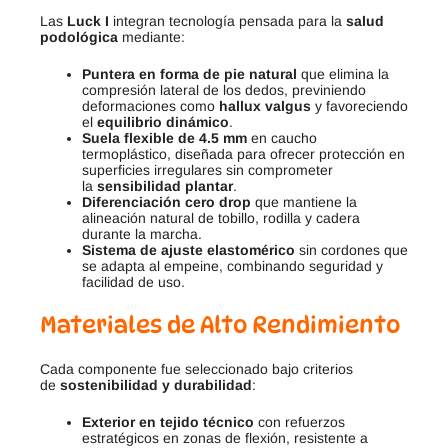
Las
Luck I
integran tecnología pensada para la
salud
podológica
mediante:
Puntera en forma de pie natural
que elimina la
compresión lateral de los dedos, previniendo
deformaciones como
hallux valgus
y favoreciendo
el
equilibrio dinámico
.
Suela flexible de 4.5 mm
en caucho
termoplástico, diseñada para ofrecer protección en
superficies irregulares sin comprometer
la
sensibilidad plantar
.
Diferenciación cero drop
que mantiene la
alineación natural de tobillo, rodilla y cadera
durante la marcha.
Sistema de ajuste elastomérico
sin cordones que
se adapta al empeine, combinando seguridad y
facilidad de uso.
Materiales de Alto Rendimiento
Cada componente fue seleccionado bajo criterios
de
sostenibilidad y durabilidad
:
Exterior en tejido técnico
con refuerzos
estratégicos en zonas de flexión, resistente a