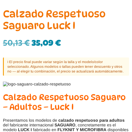
Calzado Respetuoso
Saguaro Luck I
50,13
€
35,09
€
ℹ️ El precio final puede variar según la talla y el modelo/color
seleccionado. Algunos modelos o tallas pueden tener descuento y otros
no — al elegir tu combinación, el precio se actualizará automáticamente.
Calzado Respetuoso Saguaro
– Adultos – Luck I
Presentamos los modelos de
calzado respetuoso para adultos
del fabricante internacional
SAGUARO
, concretamente es el
modelo
LUCK I
fabricado en
FLYKNIT Y
MICROFIBRA
disponibles