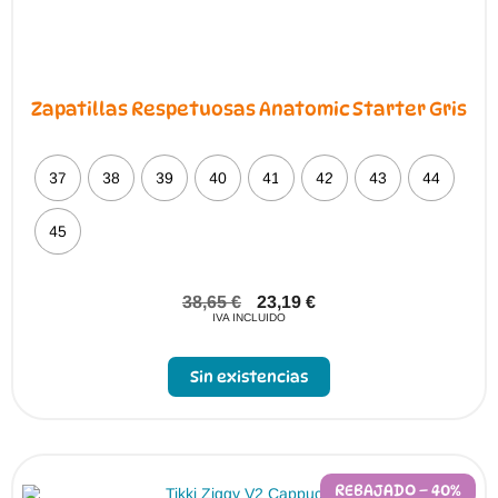
Zapatillas Respetuosas Anatomic Starter Gris
37
38
39
40
41
42
43
44
45
38,65
€
23,19
€
IVA INCLUIDO
Sin existencias
REBAJADO – 40%