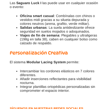
Las
Saguaro Luck I
las puede usar en cualquier ocasión
o evento:
Oficina smart casual
: Combínalas con chinos o
vestidos midi gracias a su silueta depurada y
colores neutros (arena, grafito, verde militar).
Salidas urbanas
: La suela antideslizante ofrece
seguridad en suelos mojados o adoquinados.
Viajes de fin de semana
: Plegables y ultraligeras
(198g en talla 38), caben en cualquier bolso como
calzado de respaldo.
Personalización Creativa
El sistema
Modular Lacing System
permite:
Intercambiar los cordones elásticos en 7 colores
diferentes.
Añadir inserciones reflectantes para visibilidad
nocturna.
Integrar plantillas ortopédicas personalizadas sin
comprometer el espacio interior.
SÍGUENOS EN NUESTRAS REDES SOCIALES