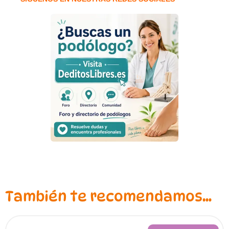
También te recomendamos…