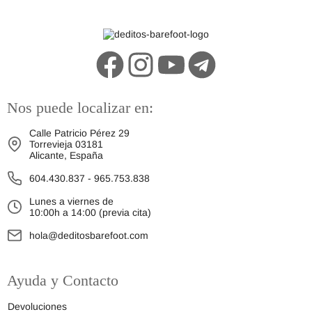
Nos puede localizar en:
Calle Patricio Pérez 29
Torrevieja 03181
Alicante, España
604.430.837
-
965.753.838
Lunes a viernes de
10:00h a 14:00 (previa cita)
hola@deditosbarefoot.com
Ayuda y Contacto
Devoluciones