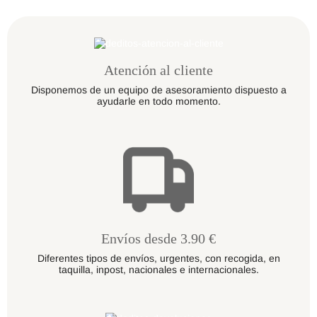
en
la
página
de
producto
Atención al cliente
Disponemos de un equipo de asesoramiento dispuesto a
ayudarle en todo momento.
Envíos desde 3.90 €
Diferentes tipos de envíos, urgentes, con recogida, en
taquilla, inpost, nacionales e internacionales.