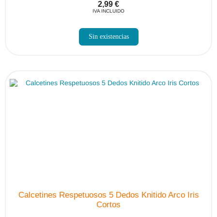
2,99
€
IVA INCLUIDO
Sin existencias
Calcetines Respetuosos 5 Dedos Knitido Arco Iris
Cortos