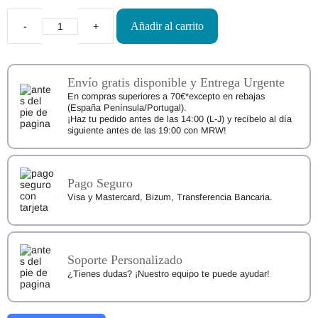
Añadir al carrito
Plantillas
Respetuosas
3F
Barefoot
cantidad
Envío gratis disponible y Entrega Urgente
En compras superiores a 70€*excepto en rebajas
(España Península/Portugal).
¡Haz tu pedido antes de las 14:00 (L-J) y recíbelo al día
siguiente antes de las 19:00 con MRW!
Pago Seguro
Visa y Mastercard, Bizum, Transferencia Bancaria.
Soporte Personalizado
¿Tienes dudas? ¡Nuestro equipo te puede ayudar!