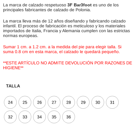
La marca de calzado respetuoso
3F Bar3foot
es uno de los
principales fabricantes de calzado de Polonia.
La marca lleva más de 12 años diseñando y fabricando calzado
infantil. El proceso de fabricación es meticuloso y los materiales
importados de Italia, Francia y Alemania cumplen con las estrictas
normas europeas.
Sumar 1 cm. a 1.2 cm. a la medida del pie para elegir talla. Si
suma 0.8 cm en esta marca, el calzado le quedará pequeño.
**ESTE ARTÍCULO NO ADMITE DEVOLUCIÓN POR RAZONES DE
HIGIENE**
TALLA
24
25
26
27
28
29
30
31
32
33
34
35
36