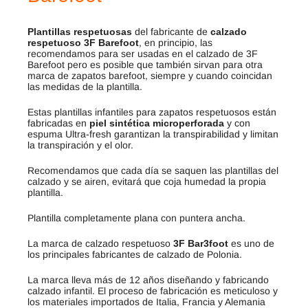
Plantillas respetuosas
del fabricante de
calzado
respetuoso 3F Barefoot
, en principio, las
recomendamos para ser usadas en el calzado de 3F
Barefoot pero es posible que también sirvan para otra
marca de zapatos barefoot, siempre y cuando coincidan
las medidas de la plantilla.
Estas plantillas infantiles para zapatos respetuosos están
fabricadas en
piel sintética microperforada
y con
espuma Ultra-fresh garantizan la transpirabilidad y limitan
la transpiración y el olor.
Recomendamos que cada día se saquen las plantillas del
calzado y se airen, evitará que coja humedad la propia
plantilla.
Plantilla completamente plana con puntera ancha.
La marca de calzado respetuoso
3F Bar3foot
es uno de
los principales fabricantes de calzado de Polonia.
La marca lleva más de 12 años diseñando y fabricando
calzado infantil. El proceso de fabricación es meticuloso y
los materiales importados de Italia, Francia y Alemania