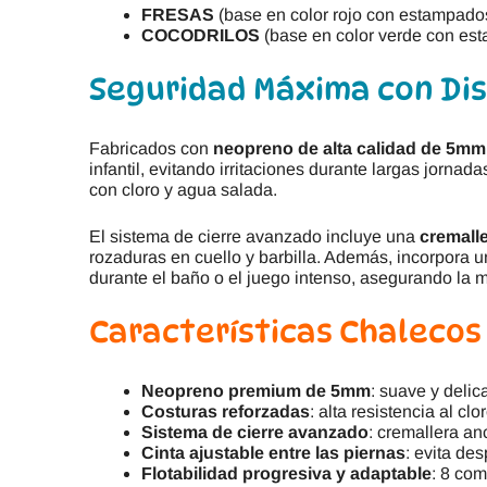
FRESAS
(base en color rojo con estampa
COCODRILOS
(base en color verde con 
Seguridad Máxima con Di
Fabricados con
neopreno de alta calidad de 5mm
infantil, evitando irritaciones durante largas jorna
con cloro y agua salada.
El sistema de cierre avanzado incluye una
cremall
rozaduras en cuello y barbilla. Además, incorpora 
durante el baño o el juego intenso, asegurando la m
Características Chalecos
Neopreno premium de 5mm
: suave y delica
Costuras reforzadas
: alta resistencia al cl
Sistema de cierre avanzado
: cremallera an
Cinta ajustable entre las piernas
: evita de
Flotabilidad progresiva y adaptable
: 8 com