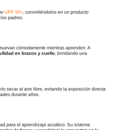
lar
UPF 50+
, convirtiéndolos en un producto
 los padres.
 se muevan cómodamente mientras aprenden. A
ilidad en brazos y cuello
, brindando una
rlo secar al aire libre, evitando la exposición directa
dades durante años.
ad para el aprendizaje acuático. Su sistema