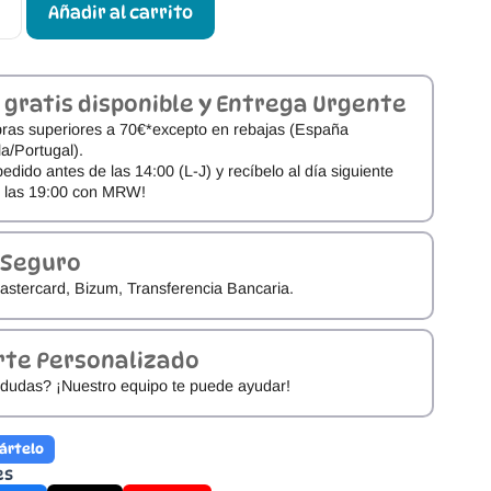
Añadir al carrito
 gratis disponible y Entrega Urgente
ras superiores a 70€*excepto en rebajas (España
a/Portugal).
pedido antes de las 14:00 (L-J) y recíbelo al día siguiente
e las 19:00 con MRW!
 Seguro
astercard, Bizum, Transferencia Bancaria.
rte Personalizado
dudas? ¡Nuestro equipo te puede ayudar!
ártelo
es