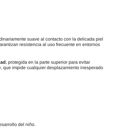
inariamente suave al contacto con la delicada piel
garantizan resistencia al uso frecuente en entornos
dad
, protegida en la parte superior para evitar
ave, que impide cualquier desplazamiento inesperado
sarrollo del niño.