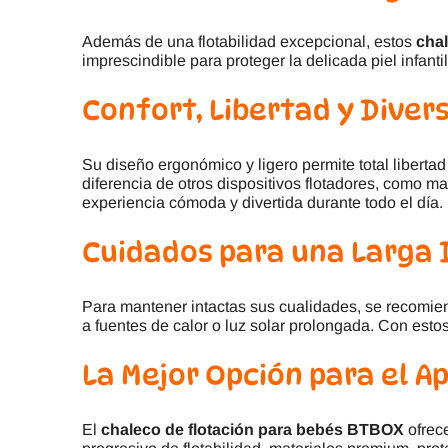
Además de una flotabilidad excepcional, estos
chal
imprescindible para proteger la delicada piel infanti
Confort, Libertad y Diver
Su diseño ergonómico y ligero permite total libert
diferencia de otros dispositivos flotadores, como ma
experiencia cómoda y divertida durante todo el día.
Cuidados para una Larga 
Para mantener intactas sus cualidades, se recomi
a fuentes de calor o luz solar prolongada. Con est
La Mejor Opción para el A
El
chaleco de flotación para bebés BTBOX
ofrec