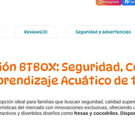
Instagram
Fac
Reviews(0)
Seguridad y advertencias
ión BTBOX: Seguridad, 
Aprendizaje Acuático de 
opción ideal para familias que buscan seguridad, calidad super
rísticas del mercado con innovaciones exclusivas, ofreciendo 
ractivos y divertidos diseños como
fresas y cocodrilos. Dispon