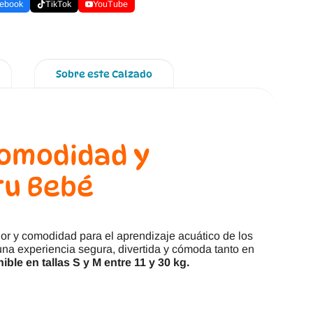
ebook
TikTok
YouTube
Sobre este Calzado
Comodidad y
tu Bebé
ior y comodidad para el aprendizaje acuático de los
una experiencia segura, divertida y cómoda tanto en
ible en tallas S y M entre 11 y 30 kg.