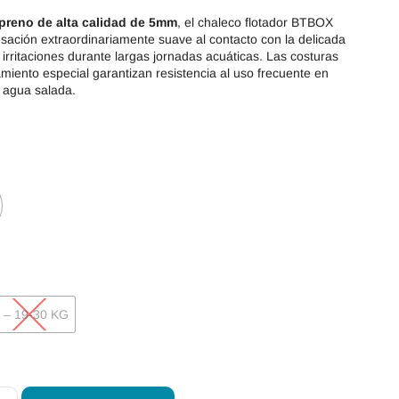
preno de alta calidad de 5mm
, el chaleco flotador BTBOX
sación extraordinariamente suave al contacto con la delicada
do irritaciones durante largas jornadas acuáticas. Las costuras
amiento especial garantizan resistencia al uso frecuente en
y agua salada.
 – 19-30 KG