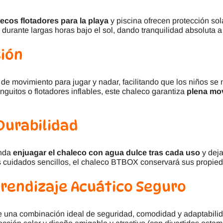
ecos flotadores para la playa
y piscina ofrecen protección so
l durante largas horas bajo el sol, dando tranquilidad absoluta a
sión
ad de movimiento para jugar y nadar, facilitando que los niños
nguitos o flotadores inflables, este chaleco garantiza
plena mov
Durabilidad
enda
enjuagar el chaleco con agua dulce tras cada uso
y deja
os cuidados sencillos, el chaleco BTBOX conservará sus propie
prendizaje Acuático Seguro
e una combinación ideal de seguridad, comodidad y adaptabilid