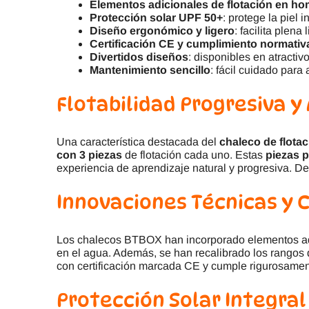
Elementos adicionales de flotación en h
Protección solar UPF 50+
: protege la piel 
Diseño ergonómico y ligero
: facilita plen
Certificación CE y cumplimiento normati
Divertidos diseños
: disponibles en atracti
Mantenimiento sencillo
: fácil cuidado para
Flotabilidad Progresiva y
Una característica destacada del
chaleco de flot
con 3 piezas
de flotación cada uno. Estas
piezas 
experiencia de aprendizaje natural y progresiva. 
Innovaciones Técnicas y
Los chalecos BTBOX han incorporado elementos adic
en el agua. Además, se han recalibrado los rangos 
con certificación marcada CE y cumple rigurosamen
Protección Solar Integral