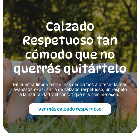
Calzado
Respetuoso tan
cómodo que no
querrás quitártelo
En nuestra tienda online, nos dedicamos a ofrecer la más
avanzada experiencia de calzado respetuoso, un respeto
a la naturalidad y el confort que sus pies merecen.
Ver más calzado respetuoso