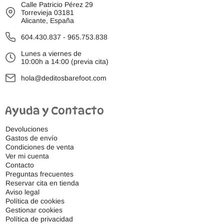
Calle Patricio Pérez 29
Torrevieja 03181
Alicante, España
604.430.837
-
965.753.838
Lunes a viernes de
10:00h a 14:00 (previa cita)
hola@deditosbarefoot.com
Ayuda y Contacto
Devoluciones
Gastos de envío
Condiciones de venta
Ver mi cuenta
Contacto
Preguntas frecuentes
Reservar cita en tienda
Aviso legal
Política de cookies
Gestionar cookies
Política de privacidad