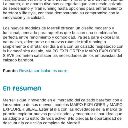
La marca, que abarca diversas categorías que van desde calzado
de senderismo y Trail running hasta opciones para entrenamiento
barefoot y lifestyle, continúa demostrando su compromiso con la
innovación y la calidad.
Los nuevos modelos de Merrell ofrecen un diseño moderno y
funcional, pensado para aquellos que buscan una combinación
perfecta entre rendimiento y comodidad. Ya sea para explorar la
naturaleza, adentrarse en nuevas rutas de trail running o
simplemente disfrutar del día a día con un calzado respetuoso con
la biomecánica del pie, MAIPO EXPLORER y MAIPO EXPLORER
SIEVE prometen satisfacer las necesidades de los entusiastas del
calzado barefoot.
Fuente:
Revista corricolari es correr
En resumen
Merrell sigue innovando en el mercado del calzado barefoot con el
lanzamiento de sus nuevos modelos MAIPO EXPLORER y MAIPO
EXPLORER SIEVE. Estar al día con las novedades de la marca te
permite explorar nuevas posibilidades y encontrar el par ideal que
se adapte a tu estilo de vida activo. ¡No pierdas la oportunidad de
descubrir la colección completa de Merrell!