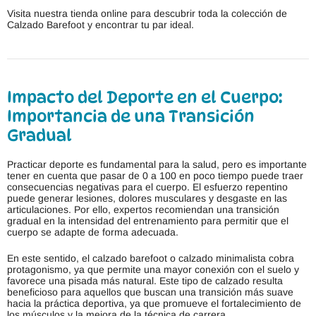
Visita nuestra tienda online para descubrir toda la colección de
Calzado Barefoot y encontrar tu par ideal.
Impacto del Deporte en el Cuerpo:
Importancia de una Transición
Gradual
Practicar deporte es fundamental para la salud, pero es importante
tener en cuenta que pasar de 0 a 100 en poco tiempo puede traer
consecuencias negativas para el cuerpo. El esfuerzo repentino
puede generar lesiones, dolores musculares y desgaste en las
articulaciones. Por ello, expertos recomiendan una transición
gradual en la intensidad del entrenamiento para permitir que el
cuerpo se adapte de forma adecuada.
En este sentido, el calzado barefoot o calzado minimalista cobra
protagonismo, ya que permite una mayor conexión con el suelo y
favorece una pisada más natural. Este tipo de calzado resulta
beneficioso para aquellos que buscan una transición más suave
hacia la práctica deportiva, ya que promueve el fortalecimiento de
los músculos y la mejora de la técnica de carrera.