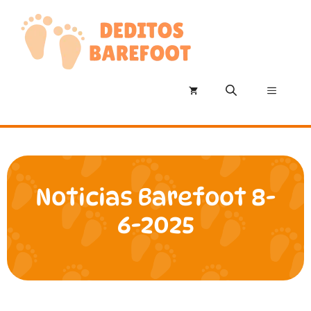
Saltar
al
contenido
Menú
Noticias Barefoot 8-
6-2025