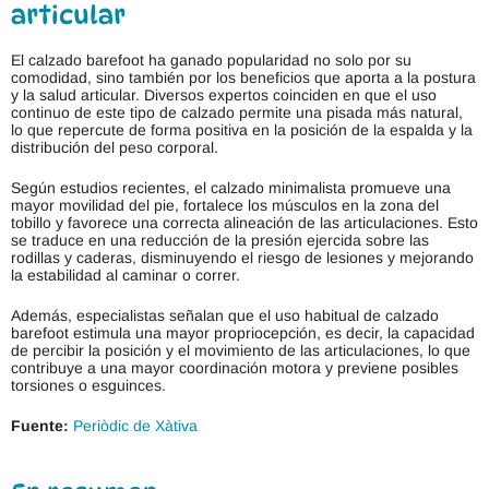
articular
El calzado barefoot ha ganado popularidad no solo por su
comodidad, sino también por los beneficios que aporta a la postura
y la salud articular. Diversos expertos coinciden en que el uso
continuo de este tipo de calzado permite una pisada más natural,
lo que repercute de forma positiva en la posición de la espalda y la
distribución del peso corporal.
Según estudios recientes, el calzado minimalista promueve una
mayor movilidad del pie, fortalece los músculos en la zona del
tobillo y favorece una correcta alineación de las articulaciones. Esto
se traduce en una reducción de la presión ejercida sobre las
rodillas y caderas, disminuyendo el riesgo de lesiones y mejorando
la estabilidad al caminar o correr.
Además, especialistas señalan que el uso habitual de calzado
barefoot estimula una mayor propriocepción, es decir, la capacidad
de percibir la posición y el movimiento de las articulaciones, lo que
contribuye a una mayor coordinación motora y previene posibles
torsiones o esguinces.
Fuente:
Periòdic de Xàtiva