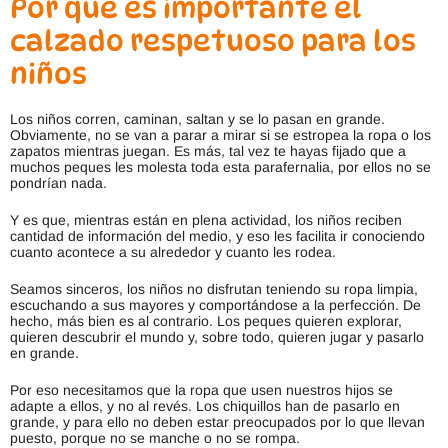
Por qué es importante el
calzado respetuoso para los
niños
Los niños corren, caminan, saltan y se lo pasan en grande.
Obviamente, no se van a parar a mirar si se estropea la ropa o los
zapatos mientras juegan. Es más, tal vez te hayas fijado que a
muchos peques les molesta toda esta parafernalia, por ellos no se
pondrían nada.
Y es que, mientras están en plena actividad, los niños reciben
cantidad de información del medio, y eso les facilita ir conociendo
cuanto acontece a su alrededor y cuanto les rodea.
Seamos sinceros, los niños no disfrutan teniendo su ropa limpia,
escuchando a sus mayores y comportándose a la perfección. De
hecho, más bien es al contrario. Los peques quieren explorar,
quieren descubrir el mundo y, sobre todo, quieren jugar y pasarlo
en grande.
Por eso necesitamos que la ropa que usen nuestros hijos se
adapte a ellos, y no al revés. Los chiquillos han de pasarlo en
grande, y para ello no deben estar preocupados por lo que llevan
puesto, porque no se manche o no se rompa.