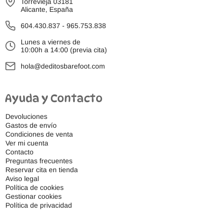
Torrevieja 03181
Alicante, España
604.430.837
-
965.753.838
Lunes a viernes de
10:00h a 14:00 (previa cita)
hola@deditosbarefoot.com
Ayuda y Contacto
Devoluciones
Gastos de envío
Condiciones de venta
Ver mi cuenta
Contacto
Preguntas frecuentes
Reservar cita en tienda
Aviso legal
Política de cookies
Gestionar cookies
Política de privacidad