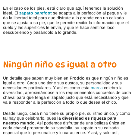
En el caso de los pies, está claro que aquí tenemos la solución
ideal. El
zapato barefoot
se adapta a la perfección al peque y le
da la libertad total para que disfrute a lo grande con un calzado
que se ajusta a su pie, que le permite recibir la información que el
suelo y las superficies le envía, y que le hace sentirse loco
descubriendo y pasándolo a lo grande.
Ningún niño es igual a otro
Un detalle que saben muy bien en
Froddo
es que ningún niño es
igual a otro. Cada uno tiene sus gustos, su personalidad y sus
necesidades particulares. Y así es como esta
marca
celebra la
diversidad, aproximándose a los requerimientos concretos de cada
chaval para que tenga el zapato justo que está necesitando y que
va a responder a la perfección a todo lo que desea el chico.
Desde luego, cada niño tiene su propio pie, su ritmo único, y como
tal hay que celebrarlo, pues
la diversidad es riqueza para
nuestro mundo
. Así podemos disfrutar de una belleza única en
cada chaval preparando su sandalia, su zapato o su calzado
especial que lo personalice y lo caracterice. Y así, y solo así,