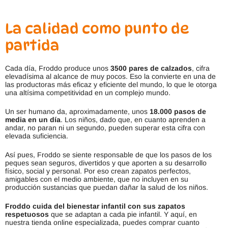
La calidad como punto de
partida
Cada día, Froddo produce unos
3500 pares de calzados
, cifra
elevadísima al alcance de muy pocos. Eso la convierte en una de
las productoras más eficaz y eficiente del mundo, lo que le otorga
una altísima competitividad en un complejo mundo.
Un ser humano da, aproximadamente, unos
18.000 pasos de
media en un día
. Los niños, dado que, en cuanto aprenden a
andar, no paran ni un segundo, pueden superar esta cifra con
elevada suficiencia.
Así pues, Froddo se siente responsable de que los pasos de los
peques sean seguros, divertidos y que aporten a su desarrollo
físico, social y personal. Por eso crean zapatos perfectos,
amigables con el medio ambiente, que no incluyen en su
producción sustancias que puedan dañar la salud de los niños.
Froddo cuida del bienestar infantil con sus zapatos
respetuosos
que se adaptan a cada pie infantil. Y aquí, en
nuestra tienda online especializada, puedes comprar cuanto