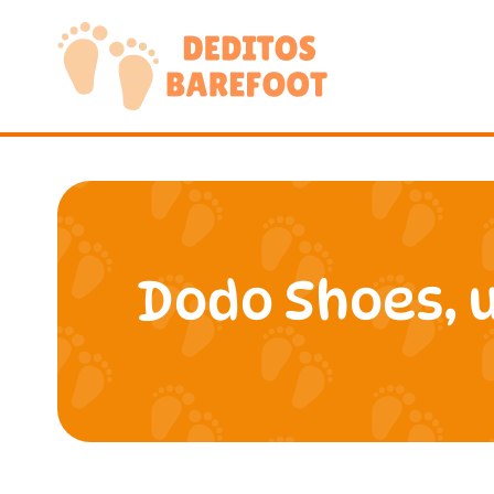
Saltar
al
contenido
Dodo Shoes, 