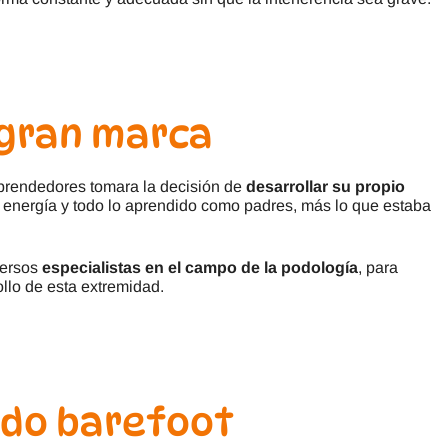
 gran marca
prendedores tomara la decisión de
desarrollar su propio
 energía y todo lo aprendido como padres, más lo que estaba
versos
especialistas en el campo de la podología
, para
llo de esta extremidad.
ado barefoot