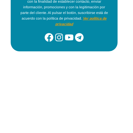
con la finalidad de establecer contacto, enviar
información, promociones y con la legitimación por
parte del cliente. Al pulsar el botón, suscribirse está de
acuerdo con la política de privacidad.
Ver política de
privacidad