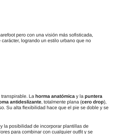
barefoot pero con una visión más sofisticada,
e carácter, logrando un estilo urbano que no
 transpirable. La
horma anatómica
y la
puntera
oma antideslizante
, totalmente plana (
cero drop
),
. Su alta flexibilidad hace que el pie se doble y se
 y la posibilidad de incorporar plantillas de
lores para combinar con cualquier outfit y se