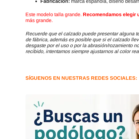
Fabricación:
marca española, diseño desarro
Este modelo talla grande.
Recomendamos elegir un
más grande.
Recuerde que el calzado puede presentar alguna ter
de fábrica, además es posible que si el calzado llev
desgaste por el uso o por la abrasión/rozamiento no 
recibido, intentamos siempre ajustarnos al color rea
SÍGUENOS EN NUESTRAS REDES SOCIALES: