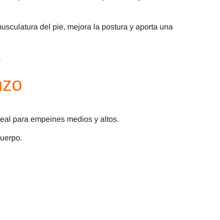
 musculatura del pie, mejora la postura y aporta una
.
Enzo
Ideal para empeines medios y altos.
cuerpo.