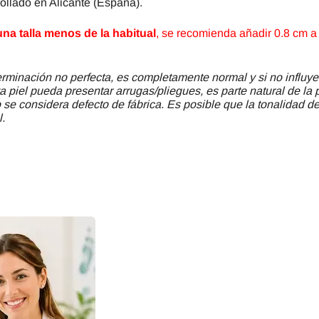
llado en Alicante (España).
a talla menos de la habitual
, se recomienda añadir 0.8 cm a l
minación no perfecta, es completamente normal y si no influye
a piel pueda presentar arrugas/pliegues, es parte natural de la 
se considera defecto de fábrica. Es posible que la tonalidad del
l.