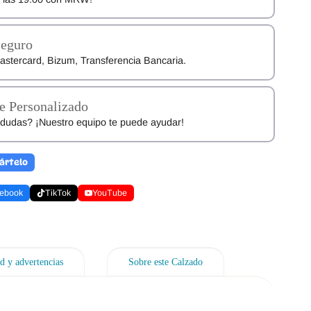
Seguro
astercard, Bizum, Transferencia Bancaria.
e Personalizado
dudas? ¡Nuestro equipo te puede ayudar!
ártelo
ebook
TikTok
YouTube
d y advertencias
Sobre este Calzado