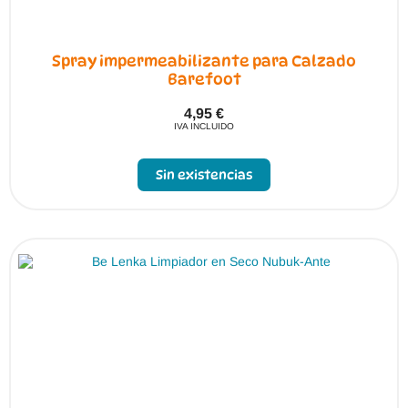
Spray impermeabilizante para Calzado
Barefoot
4,95
€
IVA INCLUIDO
Sin existencias