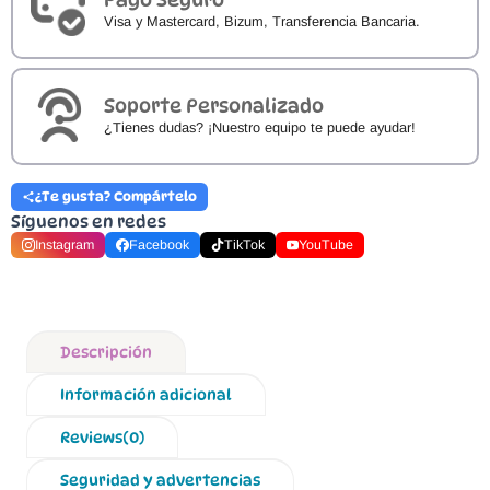
Visa y Mastercard, Bizum, Transferencia Bancaria.
Soporte Personalizado
¿Tienes dudas? ¡Nuestro equipo te puede ayudar!
¿Te gusta? Compártelo
Síguenos en redes
Instagram
Facebook
TikTok
YouTube
Descripción
Información adicional
Reviews(0)
Seguridad y advertencias