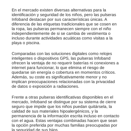
En el mercado existen diversas alternativas para la
identificación y seguridad de los niños, pero las pulseras
Infoband destacan por sus características únicas. A
diferencia de las etiquetas tradicionales que se cosen en
la ropa, las pulseras permanecen siempre con el niño
independientemente de si se cambia de vestimenta o
incluso durante actividades acuáticas como visitas a la
playa o piscina.
Comparadas con las soluciones digitales como relojes
inteligentes o dispositivos GPS, las pulseras Infoband
ofrecen la ventaja de no requerir baterías ni conexiones a
internet para funcionar, lo que elimina el riesgo de
quedarse sin energía o cobertura en momentos críticos
.
Además, su coste es significativamente menor y no
implican preocupaciones relacionadas con la privacidad
de datos o exposición a radiaciones.
Frente a otras pulseras identificativas disponibles en el
mercado, Infoband se distingue por su sistema de cierre
seguro que impide que los niños puedan quitársela, la
calidad de sus materiales hipoalergénicos, y la
permanencia de la información escrita incluso en contacto
con el agua
.
Estas ventajas combinadas hacen que sean
la opción preferida por muchas familias preocupadas por
la seguridad de sus hijos.