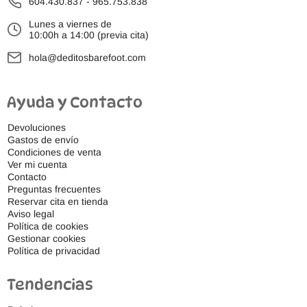
604.430.837
-
965.753.838
Lunes a viernes de
10:00h a 14:00 (previa cita)
hola@deditosbarefoot.com
Ayuda y Contacto
Devoluciones
Gastos de envío
Condiciones de venta
Ver mi cuenta
Contacto
Preguntas frecuentes
Reservar cita en tienda
Aviso legal
Política de cookies
Gestionar cookies
Política de privacidad
Tendencias