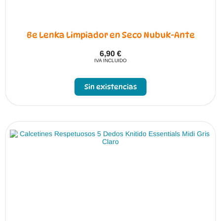
Be Lenka Limpiador en Seco Nubuk-Ante
6,90
€
IVA INCLUIDO
Sin existencias