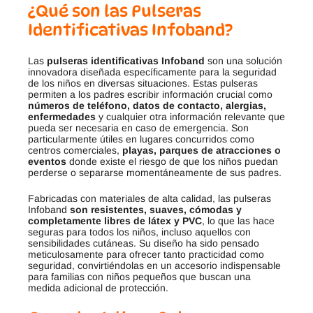
¿Qué son las Pulseras
Identificativas Infoband?
Las
pulseras identificativas Infoband
son una solución
innovadora diseñada específicamente para la seguridad
de los niños en diversas situaciones. Estas pulseras
permiten a los padres escribir información crucial como
números de teléfono, datos de contacto, alergias,
enfermedades
y cualquier otra información relevante que
pueda ser necesaria en caso de emergencia
.
Son
particularmente útiles en lugares concurridos como
centros comerciales,
playas, parques de atracciones o
eventos
donde existe el riesgo de que los niños puedan
perderse o separarse momentáneamente de sus padres.
Fabricadas con materiales de alta calidad, las pulseras
Infoband
son resistentes, suaves, cómodas y
completamente libres de látex y PVC
, lo que las hace
seguras para todos los niños, incluso aquellos con
sensibilidades cutáneas
.
Su diseño ha sido pensado
meticulosamente para ofrecer tanto practicidad como
seguridad, convirtiéndolas en un accesorio indispensable
para familias con niños pequeños que buscan una
medida adicional de protección
.