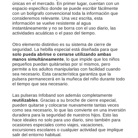
únicas en el mercado. En primer lugar, cuentan con un
espacio específico donde se puede escribir fácilmente
con un bolígrafo convencional toda la información que
consideremos relevante
.
Una vez escrita, esta
información se vuelve resistente al agua
instantáneamente y no se borra con el uso diario, las
actividades acuáticas o el paso del tiempo
.
Otro elemento distintivo es su sistema de cierre de
seguridad. La hebilla especial está diseñada para que
solo pueda abrirse o cerrarse utilizando
ambas
manos simultáneamente
, lo que impide que los niños
pequeños puedan quitárselas por sí mismos, pero
permite a los adultos manipularlas con facilidad cuando
sea necesario
.
Esta característica garantiza que la
pulsera permanecerá en la muñeca del niño durante todo
el tiempo que sea necesario.
Las pulseras Infoband son además completamente
reutilizables
. Gracias a su broche de cierre especial,
pueden quitarse y colocarse nuevamente tantas veces
como sea necesario, lo que las convierte en una inversión
duradera para la seguridad de nuestros hijos
.
Esto las
hace ideales no solo para uso diario, sino también para
ocasiones especiales como viajes, vacaciones,
excursiones escolares o cualquier actividad que implique
salir del entorno habitual
.