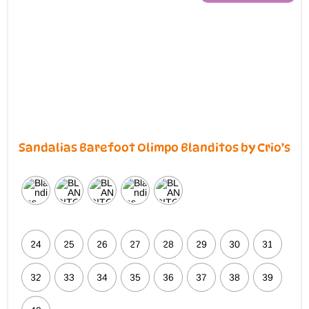
Sandalias Barefoot Olimpo Blanditos by Crio’s
24
25
26
27
28
29
30
31
32
33
34
35
36
37
38
39