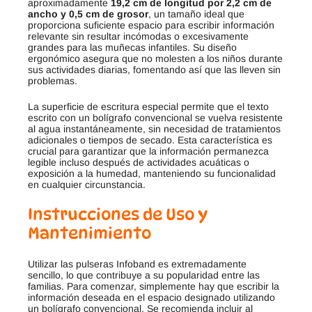
aproximadamente
19,2 cm de longitud por 2,2 cm de
ancho y 0,5 cm de grosor
, un tamaño ideal que
proporciona suficiente espacio para escribir información
relevante sin resultar incómodas o excesivamente
grandes para las muñecas infantiles
.
Su diseño
ergonómico asegura que no molesten a los niños durante
sus actividades diarias, fomentando así que las lleven sin
problemas.
La superficie de escritura especial permite que el texto
escrito con un bolígrafo convencional se vuelva resistente
al agua instantáneamente, sin necesidad de tratamientos
adicionales o tiempos de secado
.
Esta característica es
crucial para garantizar que la información permanezca
legible incluso después de actividades acuáticas o
exposición a la humedad, manteniendo su funcionalidad
en cualquier circunstancia.
Instrucciones de Uso y
Mantenimiento
Utilizar las pulseras Infoband es extremadamente
sencillo, lo que contribuye a su popularidad entre las
familias. Para comenzar, simplemente hay que escribir la
información deseada en el espacio designado utilizando
un bolígrafo convencional
.
Se recomienda incluir al