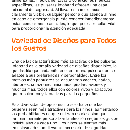
alimentarias, medicamentosas o condiciones médicas
específicas, las pulseras Infoband ofrecen una capa
adicional de seguridad
.
Al llevar esta información
claramente visible, cualquier persona que atienda al niño
en caso de emergencia puede conocer inmediatamente
estas condiciones esenciales, lo que podría resultar vital
para proporcionar la atención adecuada.
Variedad de Diseños para Todos
los Gustos
Una de las características más atractivas de las pulseras
Infoband es la amplia variedad de diseños disponibles, lo
que facilita que cada niño encuentre una pulsera que se
adapte a sus preferencias y personalidad
.
Entre los
motivos más populares se encuentran coches, hadas,
tiburones, corazones, unicornios, piratas, aviones y
muchos más, todos ellos con colores vivos y atractivos
que resultan muy llamativos para los pequeños
.
Esta diversidad de opciones no solo hace que las
pulseras sean más atractivas para los niños, aumentando
las probabilidades de que quieran usarlas, sino que
también permite personalizar la elección según los gustos
individuales de cada uno
.
Los niños se sienten más
entusiasmados por llevar un accesorio de seguridad