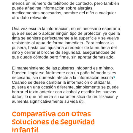
menos un número de teléfono de contacto, pero también
puede añadirse información sobre alergias,
medicamentos necesarios, nombre del niño o cualquier
otro dato relevante.
Una vez escrita la información, no es necesario esperar a
que se seque o aplicar ningún tipo de protector, ya que la
tinta se adhiere perfectamente a la superficie y se vuelve
resistente al agua de forma inmediata
.
Para colocar la
pulsera, basta con ajustarla alrededor de la muñeca del
niño y cerrar el broche de seguridad, asegurándose de
que quede cómoda pero firme, sin apretar demasiado.
El mantenimiento de las pulseras Infoband es mínimo.
Pueden limpiarse fácilmente con un paño húmedo si es
necesario, sin que esto afecte a la información escrita
7
.
Cuando se desee cambiar la información o utilizar la
pulsera en una ocasión diferente, simplemente se puede
borrar el texto anterior con alcohol y escribir los nuevos
datos, lo que refuerza su característica de reutilización y
aumenta significativamente su vida útil.
Comparativa con Otras
Soluciones de Seguridad
Infantil