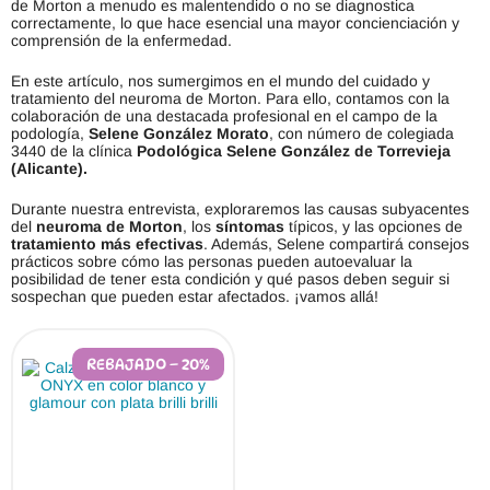
de Morton a menudo es malentendido o no se diagnostica
correctamente, lo que hace esencial una mayor concienciación y
comprensión de la enfermedad.
En este artículo, nos sumergimos en el mundo del cuidado y
tratamiento del neuroma de Morton. Para ello, contamos con la
colaboración de una destacada profesional en el campo de la
podología,
Selene González Morato
, con número de colegiada
3440 de la clínica
Podológica Selene González de Torrevieja
(Alicante).
Durante nuestra entrevista, exploraremos las causas subyacentes
del
neuroma de Morton
, los
síntomas
típicos, y las opciones de
tratamiento más efectivas
. Además, Selene compartirá consejos
prácticos sobre cómo las personas pueden autoevaluar la
posibilidad de tener esta condición y qué pasos deben seguir si
sospechan que pueden estar afectados. ¡vamos allá!
REBAJADO – 20%