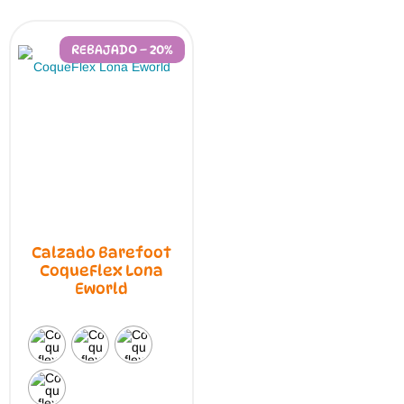
REBAJADO – 20%
Calzado Barefoot
CoqueFlex Lona
Eworld