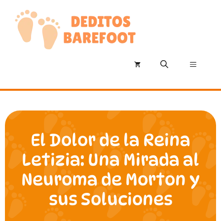
Saltar
al
contenido
Menú
El Dolor de la Reina
Letizia: Una Mirada al
Neuroma de Morton y
sus Soluciones