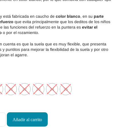
y está fabricada en caucho de
color blanco
, en su
parte
efuerzo
que evita principalmente que los deditos de los niños
de las funciones del refuerzo en la puntera es
evitar el
o
o por el rozamiento.
n cuenta es que la suela que es muy flexible, que presenta
y puntitos para mejorar la flexibilidad de la suela y por otro
joran el agarre.
21
22
23
24
25
Añadir al carrito