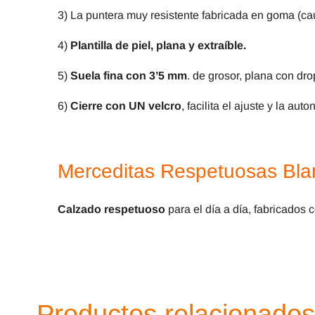
3) La puntera muy resistente fabricada en goma (cau
4)
Plantilla de piel, plana y extraíble.
5)
Suela fina con 3’5 mm
. de grosor, plana con dro
6)
Cierre con UN velcro
, facilita el ajuste y la a
Merceditas Respetuosas Blan
Calzado respetuoso
para el día a día, fabricados 
Productos relacionados