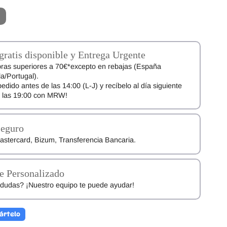
gratis disponible y Entrega Urgente
ras superiores a 70€*excepto en rebajas (España
a/Portugal).
pedido antes de las 14:00 (L-J) y recíbelo al día siguiente
e las 19:00 con MRW!
Seguro
astercard, Bizum, Transferencia Bancaria.
e Personalizado
dudas? ¡Nuestro equipo te puede ayudar!
ártelo