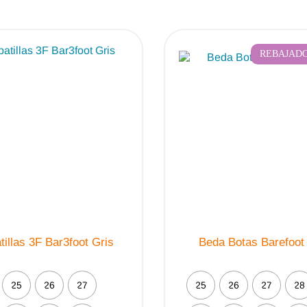
REBAJADO
tillas 3F Bar3foot Gris
Beda Botas Barefoot
25
26
27
25
26
27
28