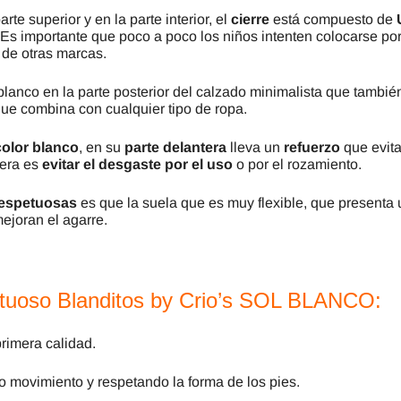
arte superior y en la parte interior, el
cierre
está compuesto de
 Es importante que poco a poco los niños intenten colocarse p
s de otras marcas.
lanco en la parte posterior del calzado minimalista que tambié
ue combina con cualquier tipo de ropa.
color blanco
, en su
parte delantera
lleva un
refuerzo
que evita
tera es
evitar el desgaste por el uso
o por el rozamiento.
respetuosas
es que la suela que es muy flexible, que presenta 
 mejoran el agarre.
etuoso Blanditos by Crio’s SOL BLANCO:
rimera calidad.
o movimiento y respetando la forma de los pies.