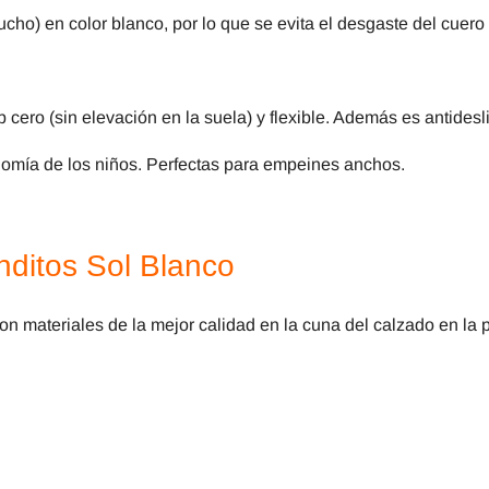
cho) en color blanco, por lo que se evita el desgaste del cuero 
p cero (sin elevación en la suela) y flexible. Además es antidesl
utonomía de los niños. Perfectas para empeines anchos.
ditos Sol Blanco
con materiales de la mejor calidad en la cuna del calzado en la 