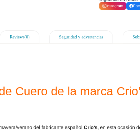
Instagram
Fac
Reviews(0)
Seguridad y advertencias
Sobr
e Cuero de la marca Crio’
mavera/verano del fabricante español
Crio’s
, en esta ocasión d