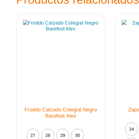
Froddo Calzado Colegial Negro
Zapa
Barefoot Alex
24
27
28
29
30