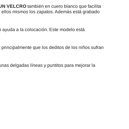
UN VELCRO
también en cuero blanco que facilita
or ellos mismos los zapatos. Además está grabado
n ayuda a la colocación. Este modelo está
 principalmente que los deditos de los niños sufran
unas delgadas líneas y puntitos para mejorar la