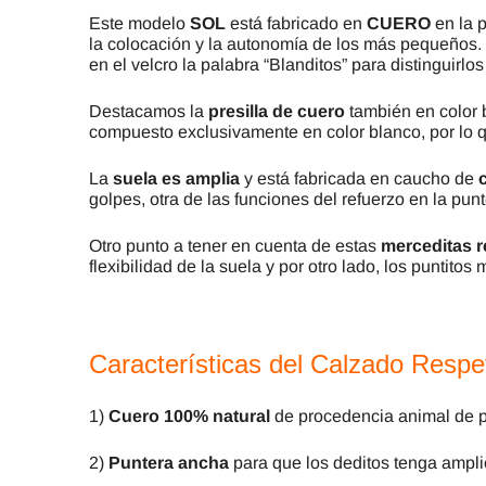
Este modelo
SOL
está fabricado en
CUERO
en la p
la colocación y la autonomía de los más pequeños.
en el velcro la palabra “Blanditos” para distinguirlo
Destacamos la
presilla de cuero
también en color b
compuesto exclusivamente en color blanco, por lo q
La
suela es amplia
y está fabricada en caucho de
golpes, otra de las funciones del refuerzo en la pun
Otro punto a tener en cuenta de estas
merceditas 
flexibilidad de la suela y por otro lado, los puntitos
Características del Calzado Resp
1)
Cuero 100% natural
de procedencia animal de p
2)
Puntera ancha
para que los deditos tenga ampli