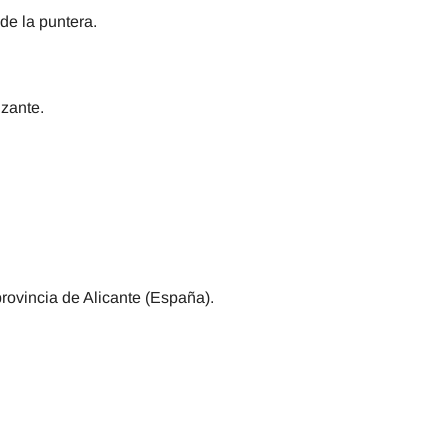
de la puntera.
izante.
provincia de Alicante (España).