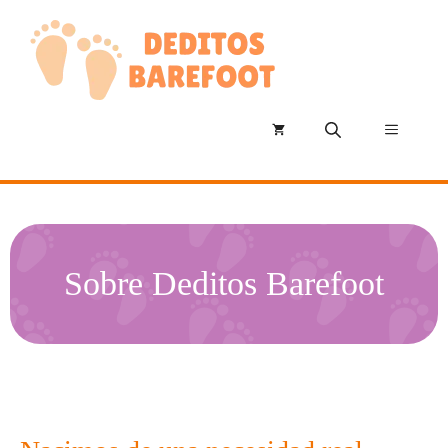
Saltar
al
contenido
Menú
Sobre Deditos Barefoot