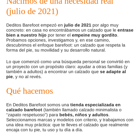
Nacimos de una necesidad real
(julio de 2021)
Deditos Barefoot empezó en
julio de 2021
por algo muy
concreto: en casa no encontrábamos un calzado que le
entrase
bien a nuestro hijo
por tener el
empeine muy gordito
.
Probamos opciones, investigamos y, en ese camino,
descubrimos el enfoque barefoot: un calzado que respeta la
forma del pie, su movilidad y su desarrollo natural.
Lo que comenzó como una búsqueda personal se convirtió en
un proyecto con un propósito claro: ayudar a otras familias (y
también a adultos) a encontrar un calzado que
se adapte al
pie
, y no al revés.
Qué hacemos
En Deditos Barefoot somos una
tienda especializada en
calzado barefoot
(también llamado calzado minimalista o
“zapato respetuoso”) para
bebés, niños y adultos
.
Seleccionamos marcas y modelos con criterio, y trabajamos con
una idea muy práctica: que te lleves el calzado que realmente
encaja con tu pie, tu uso y tu día a día.