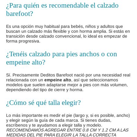
¿Para quién es recomendable el calzado
barefoot?
Es una opción muy habitual para bebés, niños y adultos que
buscan un calzado más flexible y con horma amplia. Si estás en
transición desde calzado convencional, lo ideal es empezar de
forma progresiva.
¿Tenéis calzado para pies anchos o con
empeine alto?
Sí. Precisamente Deditos Barefoot nació por una necesidad real
relacionada con un
empeine alto
, así que seleccionamos
modelos que suelen adaptarse mejor a pies con más volumen,
dependiendo del tipo de cierre y horma.
¿Cómo sé qué talla elegir?
Lo más importante es medir el pie (largo y, si es posible, ancho)
y elegir según la guía de cada marca. Si tienes dudas,
escríbenos y te ayudamos a elegir talla y modelo.
RECOMENDAMOS AGREGAR ENTRE 0.8 CM Y 1.2 CM A LAS
MEDIDAS DEL PIE PARA ELEGIR LA TALLA CORRECTA