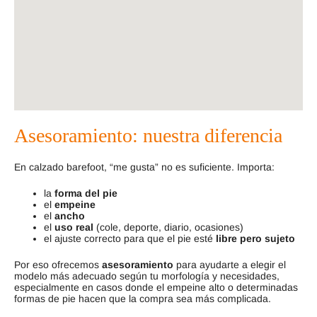
Asesoramiento: nuestra diferencia
En calzado barefoot, “me gusta” no es suficiente. Importa:
la
forma del pie
el
empeine
el
ancho
el
uso real
(cole, deporte, diario, ocasiones)
el ajuste correcto para que el pie esté
libre pero sujeto
Por eso ofrecemos
asesoramiento
para ayudarte a elegir el
modelo más adecuado según tu morfología y necesidades,
especialmente en casos donde el empeine alto o determinadas
formas de pie hacen que la compra sea más complicada.