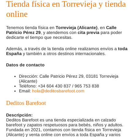
Tienda física en Torrevieja y tienda
online
Tenemos tienda física en
Torrevieja (Alicante)
, en
Calle
Patricio Pérez 29
, y atendemos con
cita previa
para poder
dedicarte el tiempo que necesitas.
Además, a través de la tienda online realizamos envíos a
toda
España
y también a otros destinos internacionales.
Datos de contacto
Dirección: Calle Patricio Pérez 29, 03181 Torrevieja
(Alicante)
Teléfono: +34 604 430 837 / 965 753 838
Email:
hola@deditosbarefoot.com
Deditos Barefoot
Descripción:
Deditos Barefoot es una tienda especializada en calzado
barefoot y zapatos respetuosos para bebés, niños y adultos.
Fundada en 2021, contamos con tienda física en Torrevieja
(Alicante) y venta online con envíos a toda España y varios