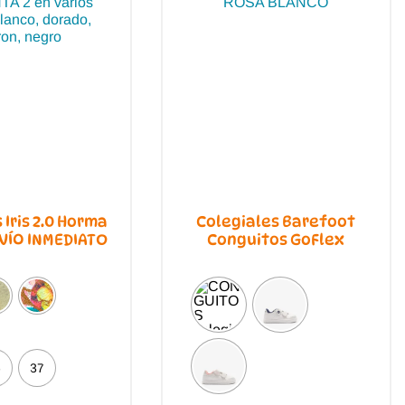
 Iris 2.0 Horma
Colegiales Barefoot
VÍO INMEDIATO
Conguitos GoFlex
6
37