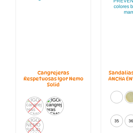
Cangrejeras
Sandalias
Respetuosas Igor Nemo
ANCHA EN
Solid
35
3