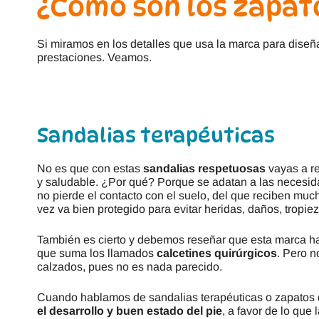
¿Cómo son los zapat
Si miramos en los detalles que usa la marca para diseñ
prestaciones. Veamos.
Sandalias terapéuticas
No es que con estas
sandalias respetuosas
vayas a re
y saludable. ¿Por qué? Porque se adatan a las necesida
no pierde el contacto con el suelo, del que reciben mu
vez va bien protegido para evitar heridas, daños, tropiez
También es cierto y debemos reseñar que esta marca ha
que suma los llamados
calcetines quirúrgicos
. Pero n
calzados, pues no es nada parecido.
Cuando hablamos de sandalias terapéuticas o zapatos 
el desarrollo y buen estado del pie
, a favor de lo que 