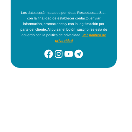
Los datos serán tratados por Ideas Respetuosas S.L.,
con la finalidad de establecer contacto, enviar
información, promociones y con la legitimación por
parte del cliente. Al pulsar el botón, suscribirse está de
acuerdo con la política de privacidad.
Ver política de
privacidad