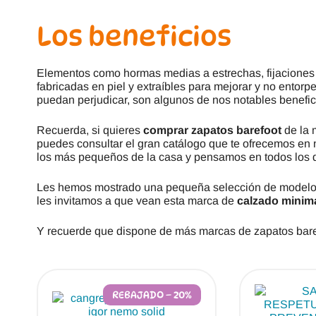
Los beneficios
Elementos como hormas medias a estrechas, fijaciones de
fabricadas en piel y extraíbles para mejorar y no entorp
puedan perjudicar, son algunos de nos notables benefici
Recuerda, si quieres
comprar zapatos barefoot
de la m
puedes consultar el gran catálogo que te ofrecemos en 
los más pequeños de la casa y pensamos en todos los det
Les hemos mostrado una pequeña selección de model
les invitamos a que vean esta marca de
calzado minima
Y recuerde que dispone de más marcas de zapatos bare
REBAJADO – 20%