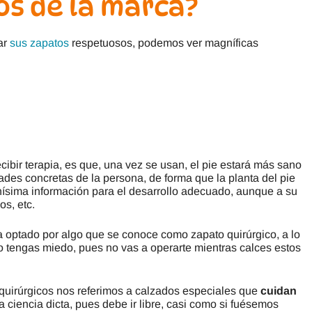
os de la marca?
ar
sus zapatos
respetuosos, podemos ver magníficas
cibir terapia, es que, una vez se usan, el pie estará más sano
des concretas de la persona, de forma que la planta del pie
chísima información para el desarrollo adecuado, aunque a su
os, etc.
 optado por algo que se conoce como zapato quirúrgico, a lo
o tengas miedo, pues no vas a operarte mientras calces estos
quirúrgicos nos referimos a calzados especiales que
cuidan
la ciencia dicta, pues debe ir libre, casi como si fuésemos