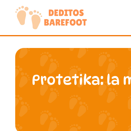
Saltar
al
contenido
Protetika: la