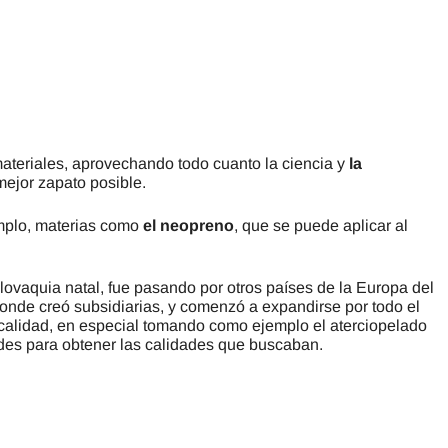
materiales, aprovechando todo cuanto la ciencia y
la
mejor zapato posible.
emplo, materias como
el neopreno
, que se puede aplicar al
vaquia natal, fue pasando por otros países de la Europa del
onde creó subsidiarias, y comenzó a expandirse por todo el
de calidad, en especial tomando como ejemplo el aterciopelado
ades para obtener las calidades que buscaban.