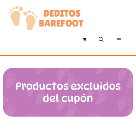
Saltar
al
contenido
Menú
Productos excluidos
del cupón