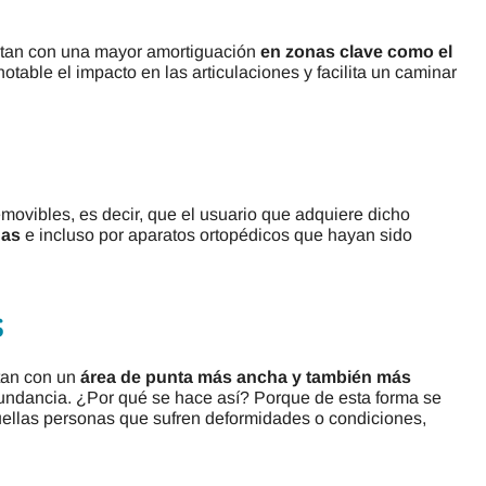
entan con una mayor amortiguación
en zonas clave como el
table el impacto en las articulaciones y facilita un caminar
movibles, es decir, que el usuario que adquiere dicho
das
e incluso por aparatos ortopédicos que hayan sido
s
tan con un
área de punta más ancha y también más
undancia. ¿Por qué se hace así? Porque de esta forma se
uellas personas que sufren deformidades o condiciones,