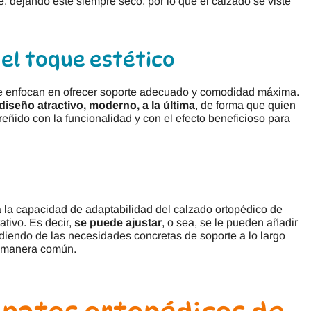
e, dejando éste siempre seco, por lo que el calzado se viste
 el toque estético
se enfocan en ofrecer soporte adecuado y comodidad máxima.
diseño atractivo, moderno, a la última
, de forma que quien
reñido con la funcionalidad y con el efecto beneficioso para
a la capacidad de adaptabilidad del calzado ortopédico de
tivo. Es decir,
se puede ajustar
, o sea, se le pueden añadir
iendo de las necesidades concretas de soporte a lo largo
e manera común.