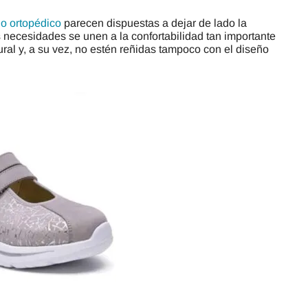
do ortopédico
parecen dispuestas a dejar de lado la
s necesidades se unen a la confortabilidad tan importante
ural y, a su vez, no estén reñidas tampoco con el diseño