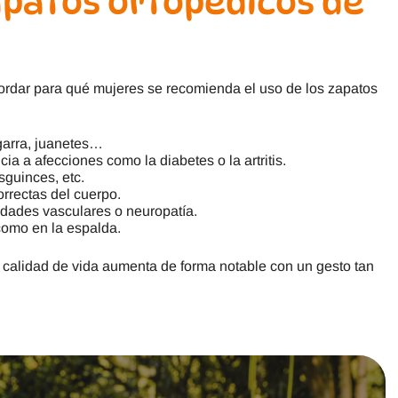
apatos ortopédicos de
ecordar para qué mujeres se recomienda el uso de los zapatos
garra, juanetes…
ncia a afecciones como la diabetes o la artritis.
esguinces, etc.
orrectas del cuerpo.
edades vasculares o neuropatía.
como en la espalda.
a calidad de vida aumenta de forma notable con un gesto tan