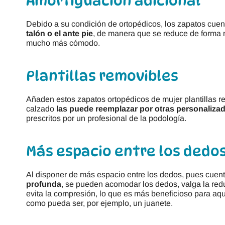
Amortiguación adicional
Debido a su condición de ortopédicos, los zapatos cu
talón o el ante pie
, de manera que se reduce de forma no
mucho más cómodo.
Plantillas removibles
Añaden estos zapatos ortopédicos de mujer plantillas re
calzado
las puede reemplazar por otras personaliza
prescritos por un profesional de la podología.
Más espacio entre los dedo
Al disponer de más espacio entre los dedos, pues cuen
profunda
, se pueden acomodar los dedos, valga la red
evita la compresión, lo que es más beneficioso para aq
como pueda ser, por ejemplo, un juanete.