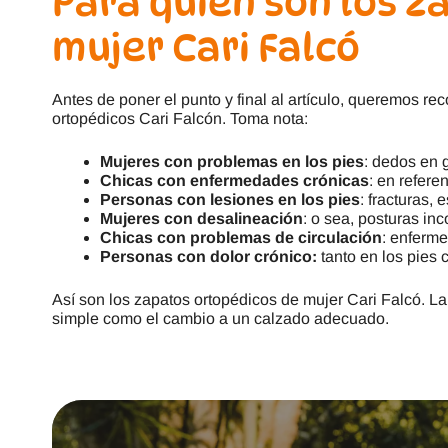
Para quién son los z
mujer Cari Falcó
Antes de poner el punto y final al artículo, queremos r
ortopédicos Cari Falcón. Toma nota:
Mujeres con problemas en los pies
: dedos en 
Chicas con enfermedades crónicas
: en refere
Personas con lesiones en los pies
: fracturas, 
Mujeres con desalineación
: o sea, posturas inc
Chicas con problemas de circulación
: enferm
Personas con dolor crónico:
tanto en los pies 
Así son los zapatos ortopédicos de mujer Cari Falcó. L
simple como el cambio a un calzado adecuado.