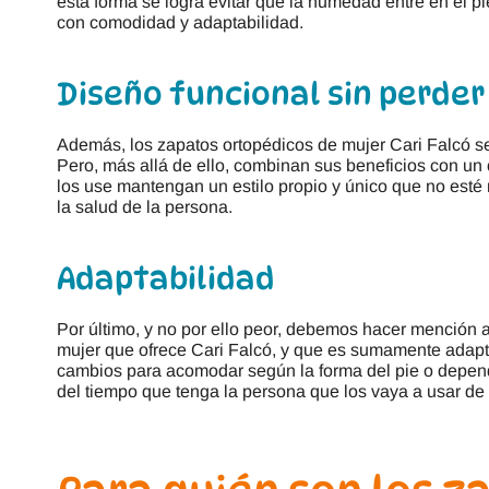
esta forma se logra evitar que la humedad entre en el pi
con comodidad y adaptabilidad.
Diseño funcional sin perder
Además, los zapatos ortopédicos de mujer Cari Falcó 
Pero, más allá de ello, combinan sus beneficios con un
los use mantengan un estilo propio y único que no esté 
la salud de la persona.
Adaptabilidad
Por último, y no por ello peor, debemos hacer mención 
mujer que ofrece Cari Falcó, y que es sumamente adapta
cambios para acomodar según la forma del pie o depend
del tiempo que tenga la persona que los vaya a usar d