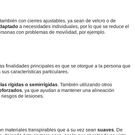
también con cierres ajustables, ya sean de velcro o de
adaptado
a necesidades individuales, por lo que se reduce el
ersonas con problemas de movilidad, por ejemplo.
s finalidades principales es que se otorgue a la persona que
sus características particulares.
las rígidas o semirrígidas
. También utilizando otros
reforzados
, ya que ayudan a mantener una alineación
 riesgos de lesiones.
on materiales transpirables que a su vez sean
suaves
. De