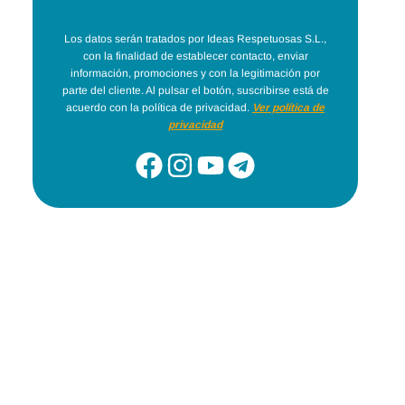
Los datos serán tratados por Ideas Respetuosas S.L.,
con la finalidad de establecer contacto, enviar
información, promociones y con la legitimación por
parte del cliente. Al pulsar el botón, suscribirse está de
acuerdo con la política de privacidad.
Ver política de
privacidad