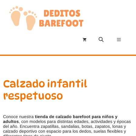
Saltar
al
contenido
Menú
Calzado infantil
respetuoso
Conoce nuestra
tienda de calzado barefoot para niños y
adultos
, con modelos para distintas edades, actividades y épocas
del año. Encuentra zapatillas, sandalias, botas, zapatos, lonas y
calzado deportivo con espacio para los dedos, suelas flexibles y