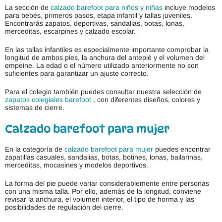
La sección de
calzado barefoot para niños y niñas
incluye modelos
para bebés, primeros pasos, etapa infantil y tallas juveniles.
Encontrarás zapatos, deportivas, sandalias, botas, lonas,
merceditas, escarpines y calzado escolar.
En las tallas infantiles es especialmente importante comprobar la
longitud de ambos pies, la anchura del antepié y el volumen del
empeine. La edad o el número utilizado anteriormente no son
suficientes para garantizar un ajuste correcto.
Para el colegio también puedes consultar nuestra selección de
zapatos colegiales barefoot
, con diferentes diseños, colores y
sistemas de cierre.
Calzado barefoot para mujer
En la categoría de
calzado barefoot para mujer
puedes encontrar
zapatillas casuales, sandalias, botas, botines, lonas, bailarinas,
merceditas, mocasines y modelos deportivos.
La forma del pie puede variar considerablemente entre personas
con una misma talla. Por ello, además de la longitud, conviene
revisar la anchura, el volumen interior, el tipo de horma y las
posibilidades de regulación del cierre.