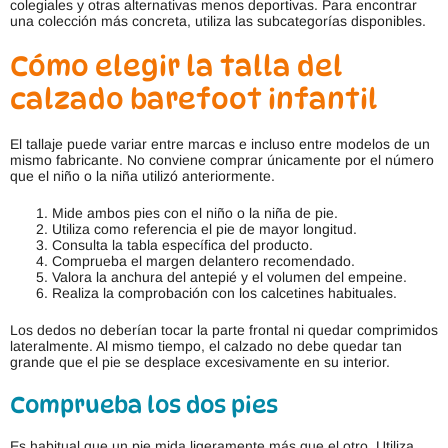
colegiales y otras alternativas menos deportivas. Para encontrar
una colección más concreta, utiliza las subcategorías disponibles.
Cómo elegir la talla del
calzado barefoot infantil
El tallaje puede variar entre marcas e incluso entre modelos de un
mismo fabricante. No conviene comprar únicamente por el número
que el niño o la niña utilizó anteriormente.
Mide ambos pies con el niño o la niña de pie.
Utiliza como referencia el pie de mayor longitud.
Consulta la tabla específica del producto.
Comprueba el margen delantero recomendado.
Valora la anchura del antepié y el volumen del empeine.
Realiza la comprobación con los calcetines habituales.
Los dedos no deberían tocar la parte frontal ni quedar comprimidos
lateralmente. Al mismo tiempo, el calzado no debe quedar tan
grande que el pie se desplace excesivamente en su interior.
Comprueba los dos pies
Es habitual que un pie mida ligeramente más que el otro. Utiliza