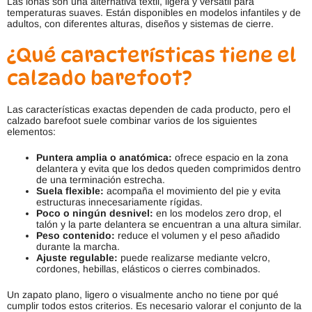
Las lonas son una alternativa textil, ligera y versátil para
temperaturas suaves. Están disponibles en modelos infantiles y de
adultos, con diferentes alturas, diseños y sistemas de cierre.
¿Qué características tiene el
calzado barefoot?
Las características exactas dependen de cada producto, pero el
calzado barefoot suele combinar varios de los siguientes
elementos:
Puntera amplia o anatómica:
ofrece espacio en la zona
delantera y evita que los dedos queden comprimidos dentro
de una terminación estrecha.
Suela flexible:
acompaña el movimiento del pie y evita
estructuras innecesariamente rígidas.
Poco o ningún desnivel:
en los modelos zero drop, el
talón y la parte delantera se encuentran a una altura similar.
Peso contenido:
reduce el volumen y el peso añadido
durante la marcha.
Ajuste regulable:
puede realizarse mediante velcro,
cordones, hebillas, elásticos o cierres combinados.
Un zapato plano, ligero o visualmente ancho no tiene por qué
cumplir todos estos criterios. Es necesario valorar el conjunto de la