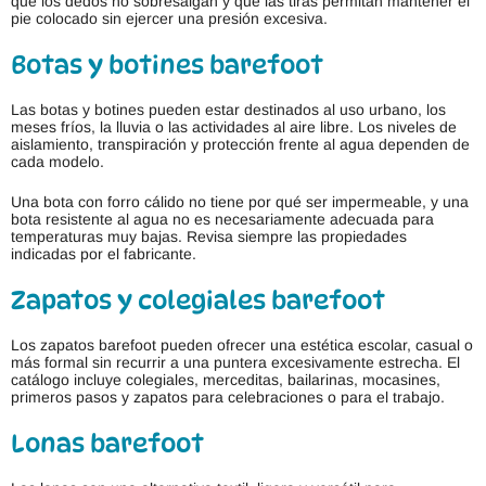
que los dedos no sobresalgan y que las tiras permitan mantener el
pie colocado sin ejercer una presión excesiva.
Botas y botines barefoot
Las botas y botines pueden estar destinados al uso urbano, los
meses fríos, la lluvia o las actividades al aire libre. Los niveles de
aislamiento, transpiración y protección frente al agua dependen de
cada modelo.
Una bota con forro cálido no tiene por qué ser impermeable, y una
bota resistente al agua no es necesariamente adecuada para
temperaturas muy bajas. Revisa siempre las propiedades
indicadas por el fabricante.
Zapatos y colegiales barefoot
Los zapatos barefoot pueden ofrecer una estética escolar, casual o
más formal sin recurrir a una puntera excesivamente estrecha. El
catálogo incluye colegiales, merceditas, bailarinas, mocasines,
primeros pasos y zapatos para celebraciones o para el trabajo.
Lonas barefoot