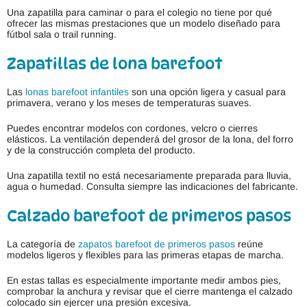
Una zapatilla para caminar o para el colegio no tiene por qué
ofrecer las mismas prestaciones que un modelo diseñado para
fútbol sala o trail running.
Zapatillas de lona barefoot
Las
lonas barefoot infantiles
son una opción ligera y casual para
primavera, verano y los meses de temperaturas suaves.
Puedes encontrar modelos con cordones, velcro o cierres
elásticos. La ventilación dependerá del grosor de la lona, del forro
y de la construcción completa del producto.
Una zapatilla textil no está necesariamente preparada para lluvia,
agua o humedad. Consulta siempre las indicaciones del fabricante.
Calzado barefoot de primeros pasos
La categoría de
zapatos barefoot de primeros pasos
reúne
modelos ligeros y flexibles para las primeras etapas de marcha.
En estas tallas es especialmente importante medir ambos pies,
comprobar la anchura y revisar que el cierre mantenga el calzado
colocado sin ejercer una presión excesiva.