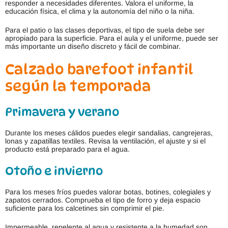
responder a necesidades diferentes. Valora el uniforme, la
educación física, el clima y la autonomía del niño o la niña.
Para el patio o las clases deportivas, el tipo de suela debe ser
apropiado para la superficie. Para el aula y el uniforme, puede ser
más importante un diseño discreto y fácil de combinar.
Calzado barefoot infantil
según la temporada
Primavera y verano
Durante los meses cálidos puedes elegir sandalias, cangrejeras,
lonas y zapatillas textiles. Revisa la ventilación, el ajuste y si el
producto está preparado para el agua.
Otoño e invierno
Para los meses fríos puedes valorar botas, botines, colegiales y
zapatos cerrados. Comprueba el tipo de forro y deja espacio
suficiente para los calcetines sin comprimir el pie.
Impermeable, repelente al agua y resistente a la humedad son